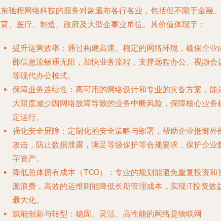
广东驰程网络科技的服务对象遍布各行各业，包括但不限于金融
教育、医疗、制造、政府及大型企事业单位。其价值体现于：
提升运营效率
：通过构建高速、稳定的网络环境，确保企业
部信息流畅通无阻，加快业务流程，支撑远程办公、视频会
等现代办公模式。
保障业务连续性
：高可用的网络设计和专业的灾备方案，能
大限度减少因网络故障导致的业务中断风险，保障核心业务
定运行。
强化安全屏障
：定制化的安全策略与部署，帮助企业抵御外
攻击，防止数据泄露，满足等级保护等合规要求，保护企业
字资产。
降低总体拥有成本（TCO）
：专业的规划能避免重复投资和
源浪费，高效的运维则能降低长期管理成本，实现IT投资效
最大化。
赋能创新与转型
：稳固、灵活、高性能的网络是物联网