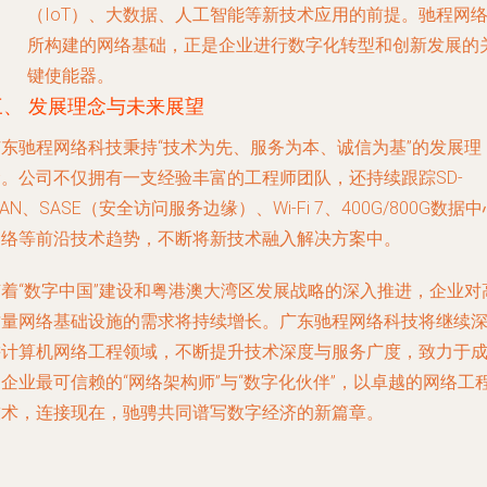
（IoT）、大数据、人工智能等新技术应用的前提。驰程网
所构建的网络基础，正是企业进行数字化转型和创新发展的
键使能器。
三、 发展理念与未来展望
广东驰程网络科技秉持“技术为先、服务为本、诚信为基”的发展理
念。公司不仅拥有一支经验丰富的工程师团队，还持续跟踪SD-
AN、SASE（安全访问服务边缘）、Wi-Fi 7、400G/800G数据
网络等前沿技术趋势，不断将新技术融入解决方案中。
随着“数字中国”建设和粤港澳大湾区发展战略的深入推进，企业对
质量网络基础设施的需求将持续增长。广东驰程网络科技将继续
耕计算机网络工程领域，不断提升技术深度与服务广度，致力于
企业最可信赖的“网络架构师”与“数字化伙伴”，以卓越的网络工
技术，连接现在，驰骋共同谱写数字经济的新篇章。