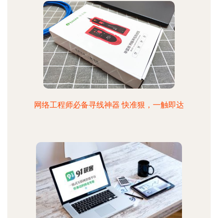
网络工程师必备寻线神器 快准狠，一触即达