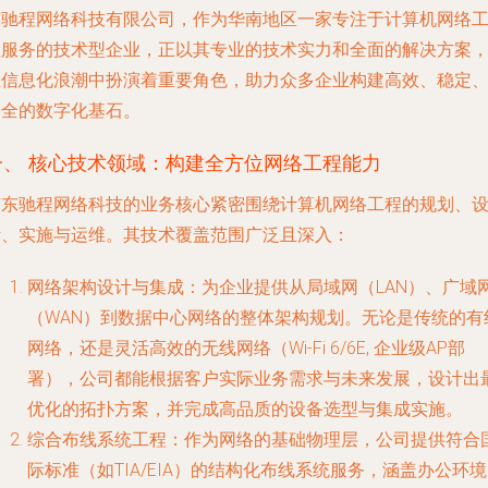
东驰程网络科技有限公司，作为华南地区一家专注于计算机网络
程服务的技术型企业，正以其专业的技术实力和全面的解决方案
在信息化浪潮中扮演着重要角色，助力众多企业构建高效、稳定
安全的数字化基石。
一、 核心技术领域：构建全方位网络工程能力
广东驰程网络科技的业务核心紧密围绕计算机网络工程的规划、
计、实施与运维。其技术覆盖范围广泛且深入：
网络架构设计与集成
：为企业提供从局域网（LAN）、广域
（WAN）到数据中心网络的整体架构规划。无论是传统的有
网络，还是灵活高效的无线网络（Wi-Fi 6/6E, 企业级AP部
署），公司都能根据客户实际业务需求与未来发展，设计出
优化的拓扑方案，并完成高品质的设备选型与集成实施。
综合布线系统工程
：作为网络的基础物理层，公司提供符合
际标准（如TIA/EIA）的结构化布线系统服务，涵盖办公环